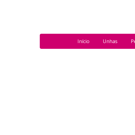
Início
Unhas
P