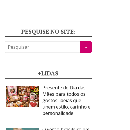
PESQUISE NO SITE:
+LIDAS
Presente de Dia das
Mães para todos os
gostos: ideias que
unem estilo, carinho e
personalidade
O verão brasileiro em