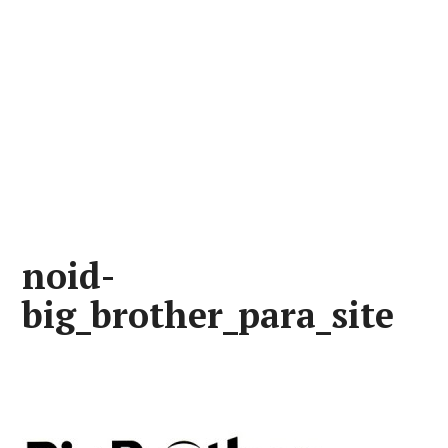
noid-
big_brother_para_site