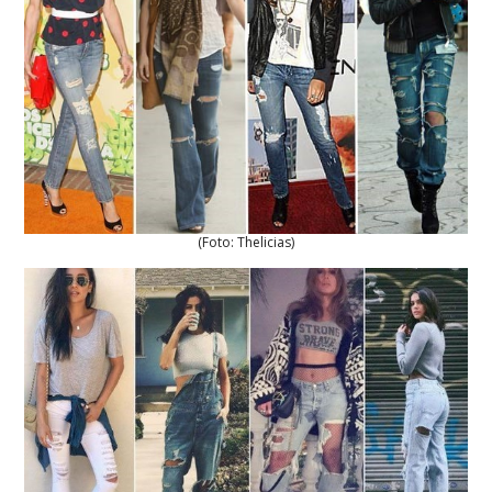
(Foto: Thelicias)