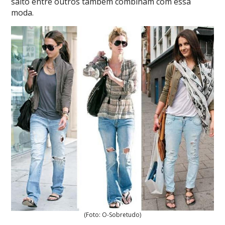
salto entre outros também combinam com essa
moda.
(Foto: O-Sobretudo)