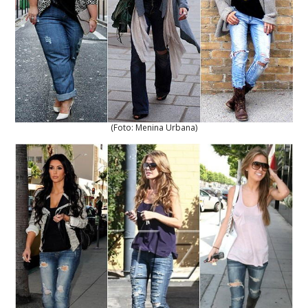
(Foto: Menina Urbana)