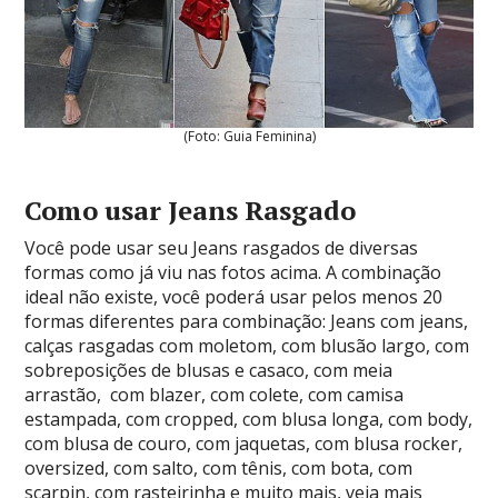
(Foto: Guia Feminina)
Como usar Jeans Rasgado
Você pode usar seu Jeans rasgados de diversas
formas como já viu nas fotos acima. A combinação
ideal não existe, você poderá usar pelos menos 20
formas diferentes para combinação: Jeans com jeans,
calças rasgadas com moletom, com blusão largo, com
sobreposições de blusas e casaco, com meia
arrastão, com blazer, com colete, com camisa
estampada, com cropped, com blusa longa, com body,
com blusa de couro, com jaquetas, com blusa rocker,
oversized, com salto, com tênis, com bota, com
scarpin, com rasteirinha e muito mais, veja mais