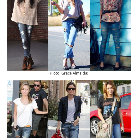
(Foto: Grace Almeida)