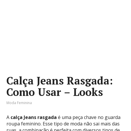
Calça Jeans Rasgada:
Como Usar – Looks
Moda Feminina
A
calça Jeans rasgada
é uma peça chave no guarda
roupa feminino. Esse tipo de moda não sai mais das
ruas, a combinação é perfeita com diversos tipos de