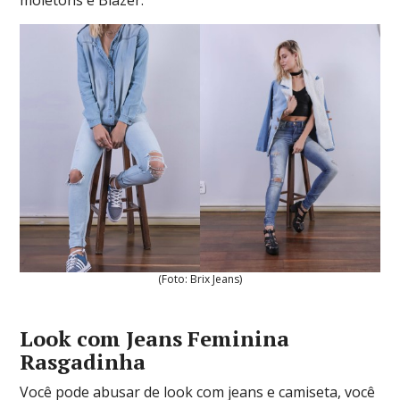
moletons e Blazer.
(Foto: Brix Jeans)
Look com Jeans Feminina
Rasgadinha
Você pode abusar de look com jeans e camiseta, você