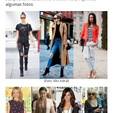
algumas fotos:
(Foto: Alto Astral)