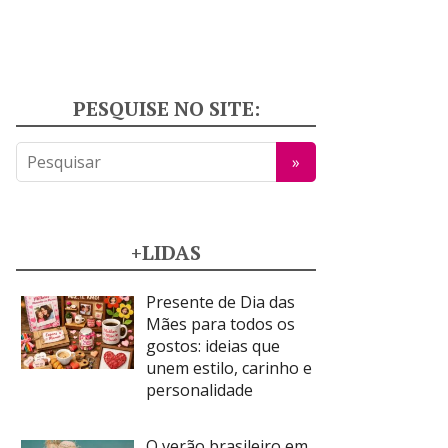
PESQUISE NO SITE:
+LIDAS
Presente de Dia das
Mães para todos os
gostos: ideias que
unem estilo, carinho e
personalidade
O verão brasileiro em