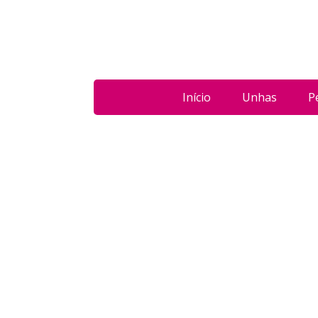
Início
Unhas
P