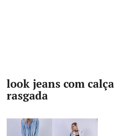
look jeans com calça
rasgada