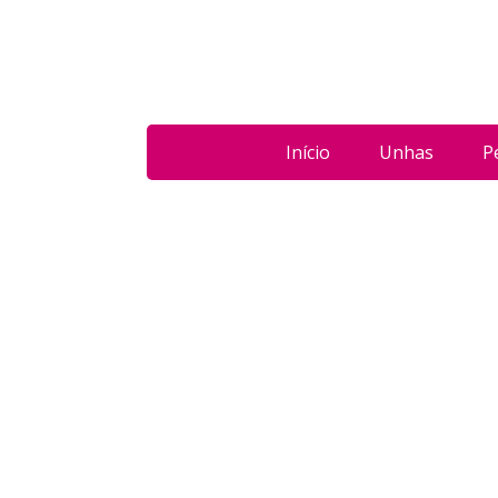
Início
Unhas
P