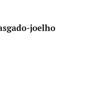
asgado-joelho