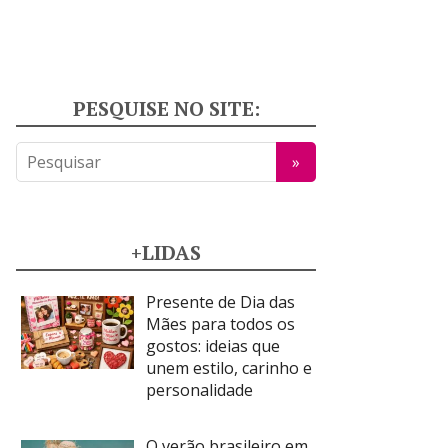
PESQUISE NO SITE:
+LIDAS
Presente de Dia das
Mães para todos os
gostos: ideias que
unem estilo, carinho e
personalidade
O verão brasileiro em