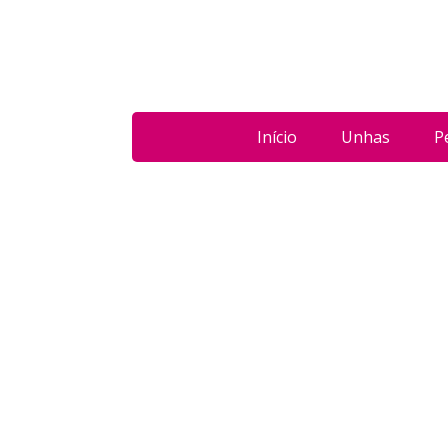
Início
Unhas
P