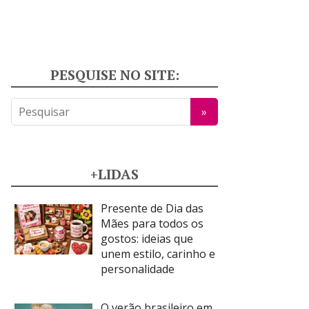
PESQUISE NO SITE:
+LIDAS
Presente de Dia das
Mães para todos os
gostos: ideias que
unem estilo, carinho e
personalidade
O verão brasileiro em