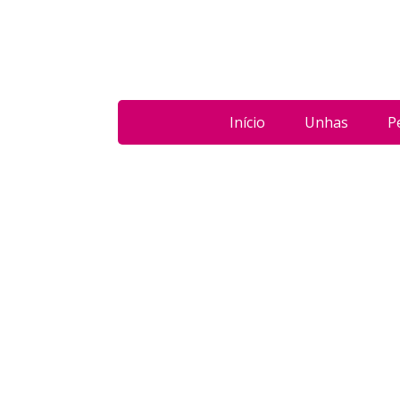
Início
Unhas
P