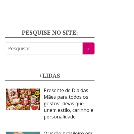
PESQUISE NO SITE:
+LIDAS
Presente de Dia das
Mães para todos os
gostos: ideias que
unem estilo, carinho e
personalidade
O verão brasileiro em