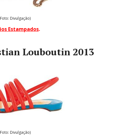
(Foto: Divulgação)
ios Estampados
.
istian Louboutin 2013
(Foto: Divulgação)