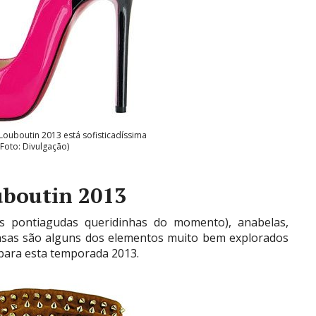
 Louboutin 2013 está sofisticadíssima
(Foto: Divulgação)
uboutin 2013
has pontiagudas queridinhas do momento), anabelas,
nsas são alguns dos elementos muito bem explorados
para esta temporada 2013.