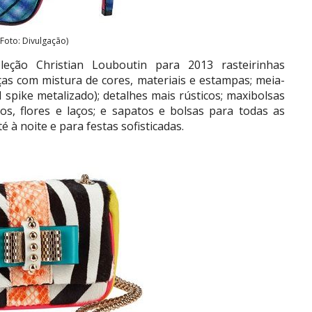
(Foto: Divulgação)
ção Christian Louboutin para 2013 rasteirinhas
peças com mistura de cores, materiais e estampas; meia-
l spike metalizado); detalhes mais rústicos; maxibolsas
dos, flores e laços; e sapatos e bolsas para todas as
 à noite e para festas sofisticadas.