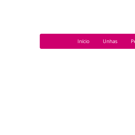
Início
Unhas
P