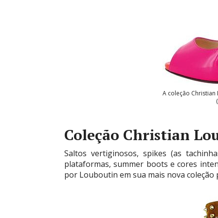
A coleção Christian
Coleção Christian Lo
Saltos vertiginosos, spikes (as tachin
plataformas, summer boots e cores inte
por Louboutin em sua mais nova coleção 