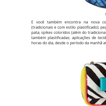
E você também encontra na nova cole
(tradicionais e com estilo plastificado); 
pata; spikes coloridos (além do tradiciona
também plastificadas; aplicações de teci
horas do dia, desde o período da manhã até