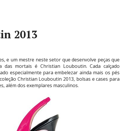
in 2013
es, e um mestre neste setor que desenvolve peças que
 das mortais é Christian Louboutin. Cada calçado
sado especialmente para embelezar ainda mais os pés
coleção Christian Louboutin 2013, bolsas e cases para
es, além dos exemplares masculinos.