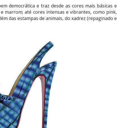
bem democrática e traz desde as cores mais básicas e
e marrom; até cores intensas e vibrantes, como pink,
 além das estampas de animais, do xadrez (repaginado e