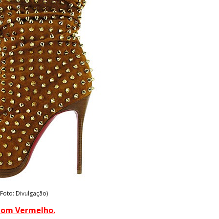
(Foto: Divulgação)
atom Vermelho
.