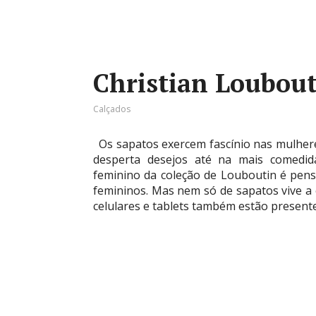
Christian Loubout
Calçados
Os sapatos exercem fascínio nas mulher
desperta desejos até na mais comedida
feminino da coleção de Louboutin é pen
femininos. Mas nem só de sapatos vive a 
celulares e tablets também estão present