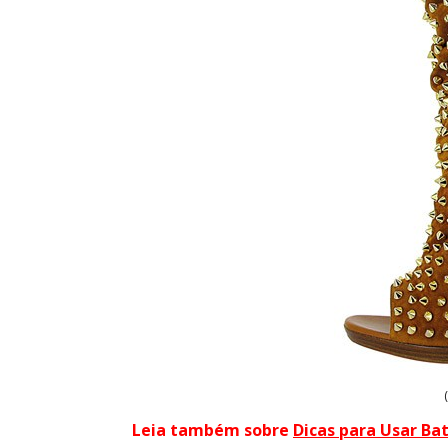
Leia também sobre
Dicas para Usar B