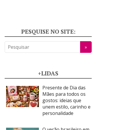
PESQUISE NO SITE:
+LIDAS
Presente de Dia das
Mães para todos os
gostos: ideias que
unem estilo, carinho e
personalidade
O verão brasileiro em