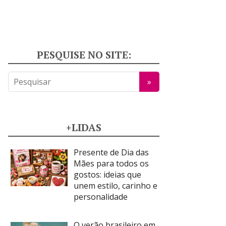
PESQUISE NO SITE:
+LIDAS
Presente de Dia das
Mães para todos os
gostos: ideias que
unem estilo, carinho e
personalidade
O verão brasileiro em