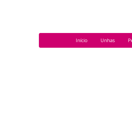
Início
Unhas
P