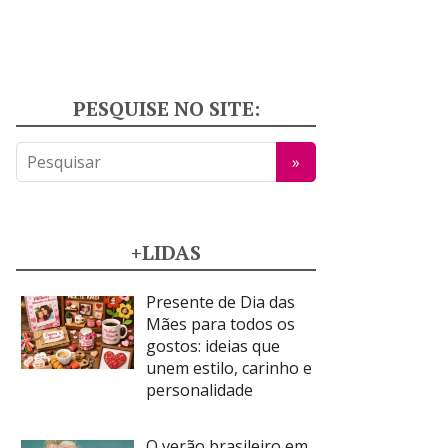
PESQUISE NO SITE:
+LIDAS
Presente de Dia das
Mães para todos os
gostos: ideias que
unem estilo, carinho e
personalidade
O verão brasileiro em