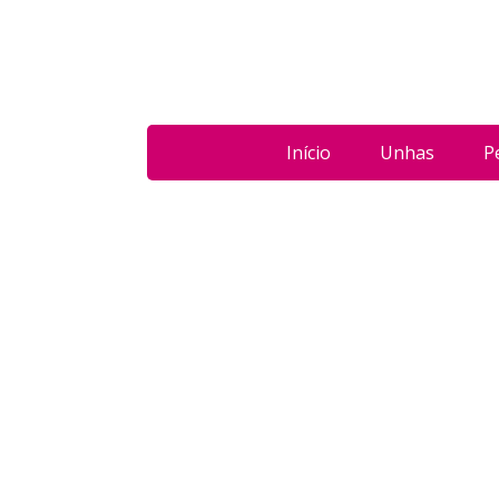
Início
Unhas
P