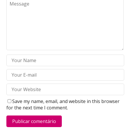
Save my name, email, and website in this browser
for the next time I comment.