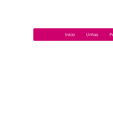
Início
Unhas
P