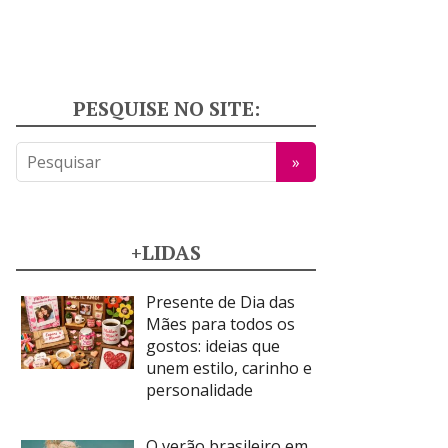
PESQUISE NO SITE:
+LIDAS
Presente de Dia das
Mães para todos os
gostos: ideias que
unem estilo, carinho e
personalidade
O verão brasileiro em