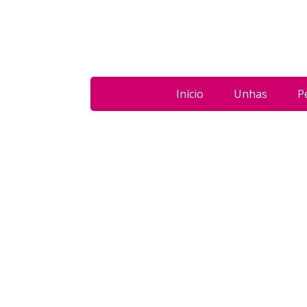
Início
Unhas
P