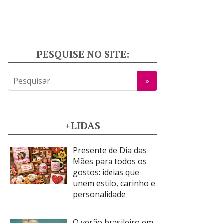
PESQUISE NO SITE:
+LIDAS
Presente de Dia das
Mães para todos os
gostos: ideias que
unem estilo, carinho e
personalidade
O verão brasileiro em