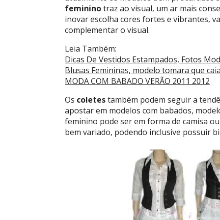
feminino
traz ao visual, um ar mais cons
inovar escolha cores fortes e vibrantes,
complementar o visual.
Leia Também:
Dicas De Vestidos Estampados, Fotos Mod
Blusas Femininas, modelo tomara que cai
MODA COM BABADO VERÃO 2011 2012
Os
coletes
também podem seguir a tendênc
apostar em modelos com babados, modelo
feminino pode ser em forma de camisa ou 
bem variado, podendo inclusive possuir bi