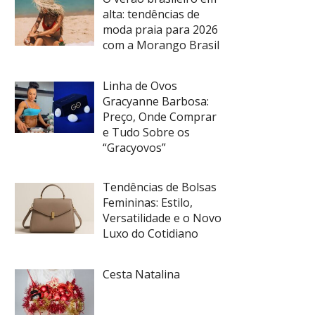
alta: tendências de
moda praia para 2026
com a Morango Brasil
Linha de Ovos
Gracyanne Barbosa:
Preço, Onde Comprar
e Tudo Sobre os
“Gracyovos”
Tendências de Bolsas
Femininas: Estilo,
Versatilidade e o Novo
Luxo do Cotidiano
Cesta Natalina