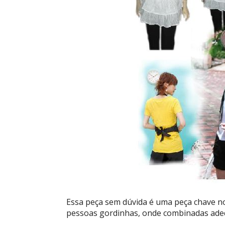
Essa peça sem dúvida é uma peça chave no
pessoas gordinhas, onde combinadas adeq