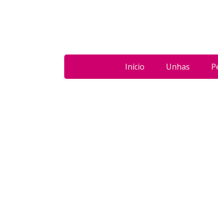
Início
Unhas
P