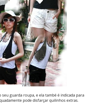
 seu guarda roupa, e ela també é indicada para
uadamente pode disfarçar quilinhos extras.