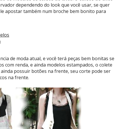
ervador dependendo do look que você usar, se quer
 vale apostar também num broche bem bonito para
elos
a
ia de moda atual, e você terá peças bem bonitas se
s com renda, e ainda modelos estampados, o colete
ainda possuir botões na frente, seu corte pode ser
cos na frente.