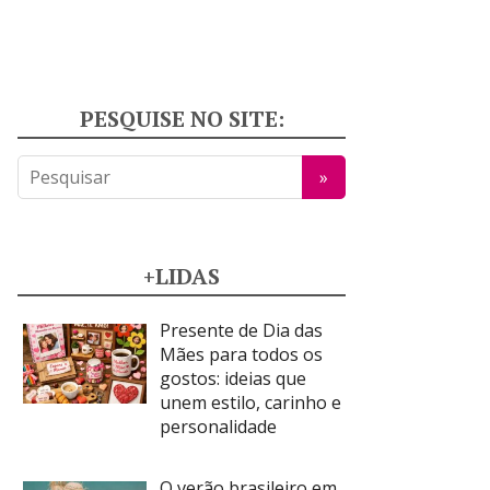
PESQUISE NO SITE:
+LIDAS
Presente de Dia das
Mães para todos os
gostos: ideias que
unem estilo, carinho e
personalidade
O verão brasileiro em