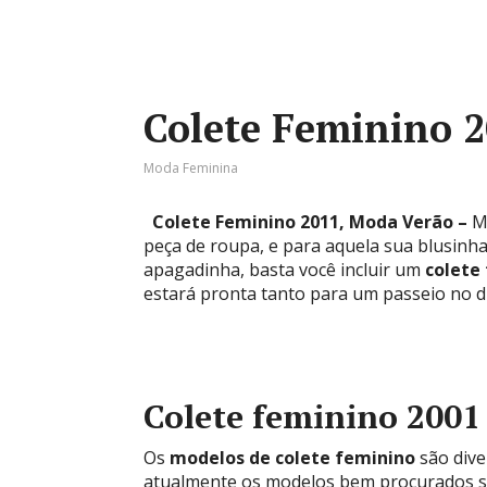
Colete Feminino 
Moda Feminina
Colete Feminino 2011, Moda Verão –
M
peça de roupa, e para aquela sua blusinh
apagadinha, basta você incluir um
colete
estará pronta tanto para um passeio no dia
Colete feminino 2001
Os
modelos de colete feminino
são dive
atualmente os modelos bem procurados 