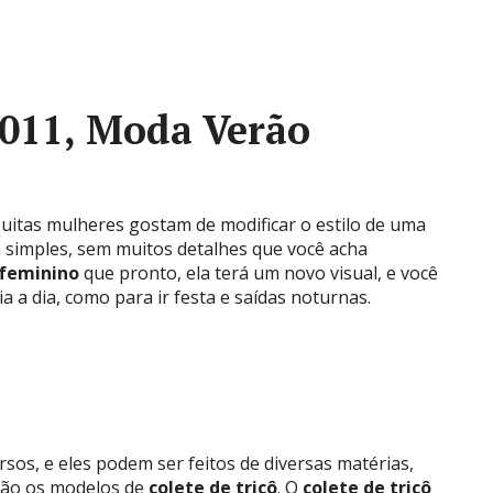
2011, Moda Verão
uitas mulheres gostam de modificar o estilo de uma
a simples, sem muitos detalhes que você acha
 feminino
que pronto, ela terá um novo visual, e você
 a dia, como para ir festa e saídas noturnas.
rsos, e eles podem ser feitos de diversas matérias,
são os modelos de
colete de tricô
. O
colete de tricô