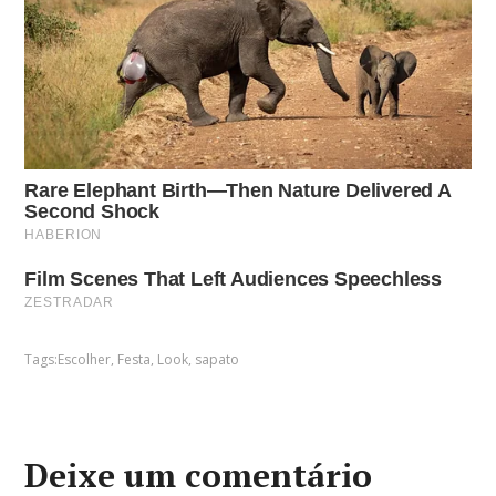
Tags:
Escolher
,
Festa
,
Look
,
sapato
Deixe um comentário