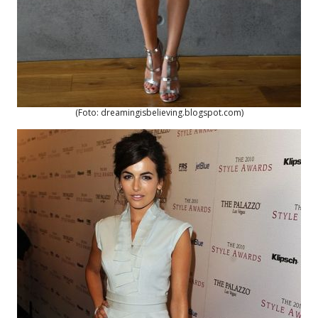
(Foto: dreamingisbelieving.blogspot.com)