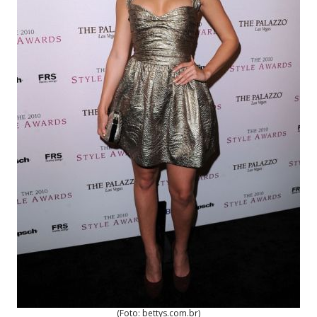
(Foto: bettys.com.br)