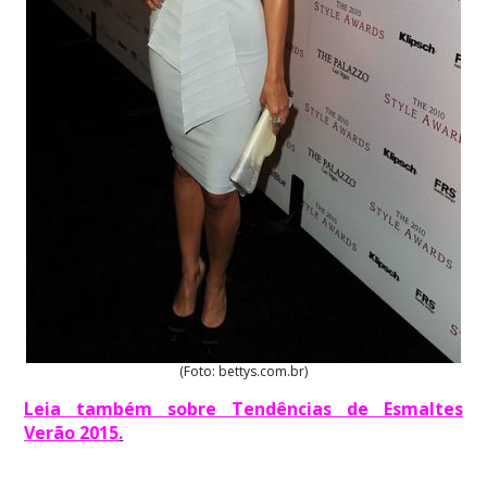
(Foto: bettys.com.br)
Leia também sobre Tendências de Esmaltes
Verão 2015
.