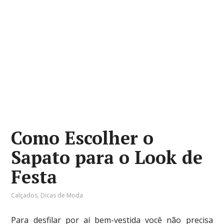
Como Escolher o
Sapato para o Look de
Festa
Calçados
,
Dicas de Moda
Para desfilar por aí bem-vestida você não precisa