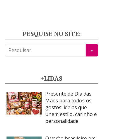
PESQUISE NO SITE:
+LIDAS
Presente de Dia das
Mães para todos os
gostos: ideias que
unem estilo, carinho e
personalidade
O verão brasileiro em