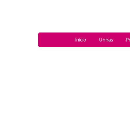
Início
Unhas
P