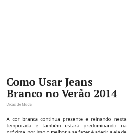
Como Usar Jeans
Branco no Verão 2014
Dicas de Moda
A cor branca continua presente e reinando nesta
temporada e também estará predominando na
próxima, por isso o melhor a se fazer é aderir a ela de