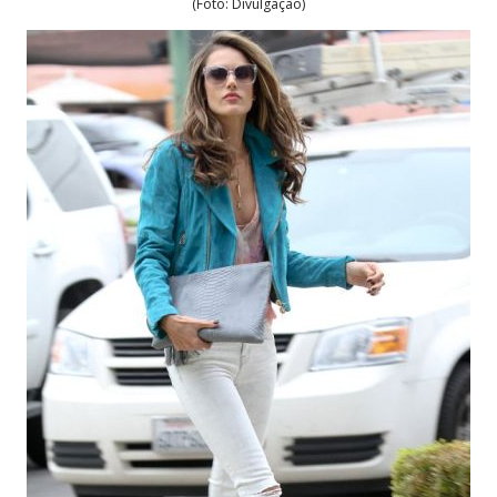
(Foto: Divulgação)