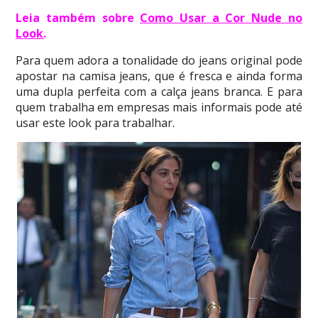
Leia também sobre
Como Usar a Cor Nude no
Look
.
Para quem adora a tonalidade do jeans original pode
apostar na camisa jeans, que é fresca e ainda forma
uma dupla perfeita com a calça jeans branca. E para
quem trabalha em empresas mais informais pode até
usar este look para trabalhar.