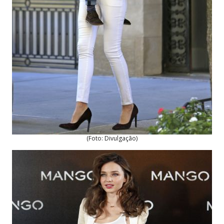
(Foto: Divulgação)