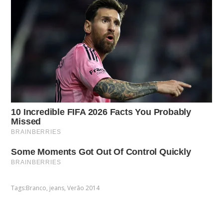
Tags:
Branco
,
jeans
,
Verão 2014