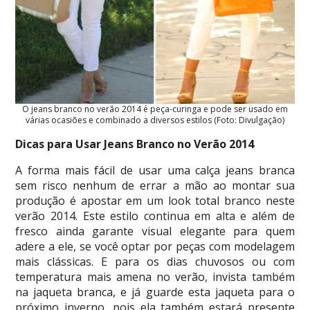
O jeans branco no verão 2014 é peça-curinga e pode ser usado em
várias ocasiões e combinado a diversos estilos (Foto: Divulgação)
Dicas para Usar Jeans Branco no Verão 2014
A forma mais fácil de usar uma calça jeans branca
sem risco nenhum de errar a mão ao montar sua
produção é apostar em um look total branco neste
verão 2014. Este estilo continua em alta e além de
fresco ainda garante visual elegante para quem
adere a ele, se você optar por peças com modelagem
mais clássicas. E para os dias chuvosos ou com
temperatura mais amena no verão, invista também
na jaqueta branca, e já guarde esta jaqueta para o
próximo inverno, pois ela também estará presente