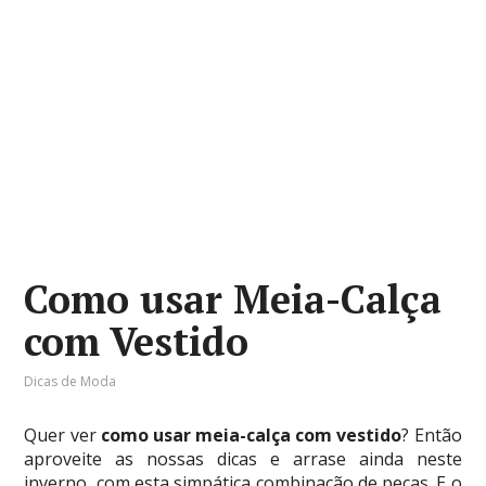
Como usar Meia-Calça
com Vestido
Dicas de Moda
Quer ver
como usar meia-calça com vestido
? Então
aproveite as nossas dicas e arrase ainda neste
inverno, com esta simpática combinação de peças. E o