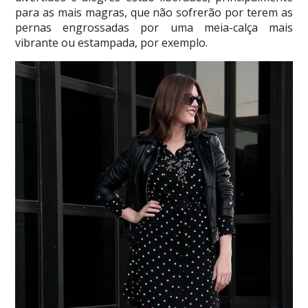
para as mais magras, que não sofrerão por terem as
pernas engrossadas por uma meia-calça mais
vibrante ou estampada, por exemplo.