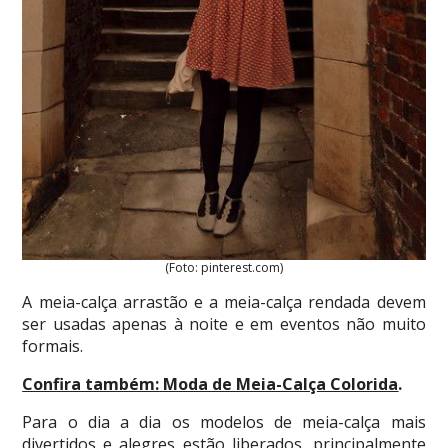
(Foto: pinterest.com)
A meia-calça arrastão e a meia-calça rendada devem
ser usadas apenas à noite e em eventos não muito
formais.
Confira também:
Moda de Meia-Calça Colorida
.
Para o dia a dia os modelos de meia-calça mais
divertidos e alegres estão liberados, principalmente