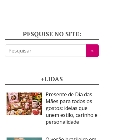
PESQUISE NO SITE:
+LIDAS
Presente de Dia das
Mães para todos os
gostos: ideias que
unem estilo, carinho e
personalidade
O verão brasileiro em