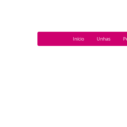
Início
Unhas
P