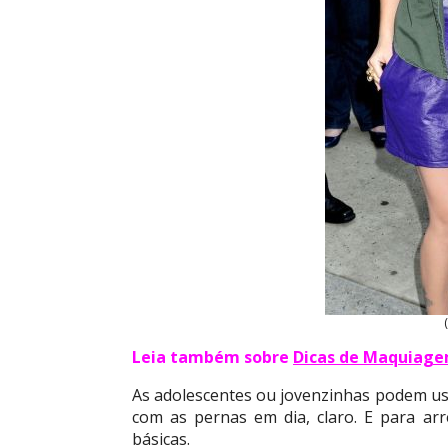
Leia também sobre
Dicas de Maquiage
As adolescentes ou jovenzinhas podem usa
com as pernas em dia, claro. E para arr
básicas.