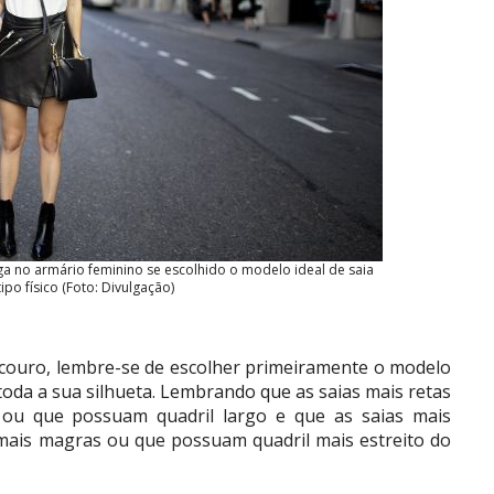
ga no armário feminino se escolhido o modelo ideal de saia
ipo físico (Foto: Divulgação)
e couro, lembre-se de escolher primeiramente o modelo
e toda a sua silhueta. Lembrando que as saias mais retas
 ou que possuam quadril largo e que as saias mais
mais magras ou que possuam quadril mais estreito do