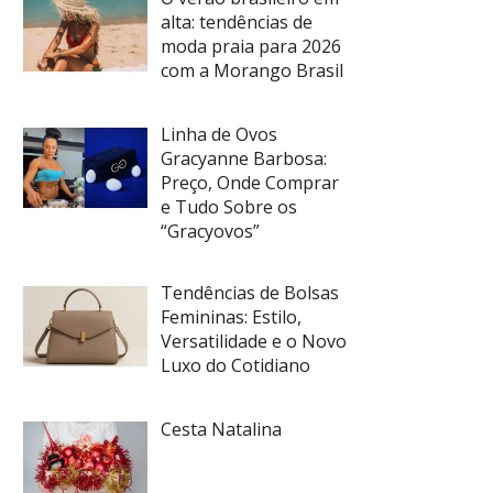
alta: tendências de
moda praia para 2026
com a Morango Brasil
Linha de Ovos
Gracyanne Barbosa:
Preço, Onde Comprar
e Tudo Sobre os
“Gracyovos”
Tendências de Bolsas
Femininas: Estilo,
Versatilidade e o Novo
Luxo do Cotidiano
Cesta Natalina