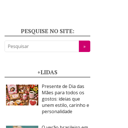
PESQUISE NO SITE:
+LIDAS
Presente de Dia das
Mães para todos os
gostos: ideias que
unem estilo, carinho e
personalidade
O verão brasileiro em