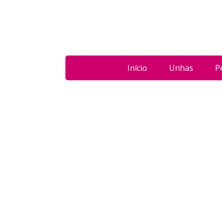
Início
Unhas
P