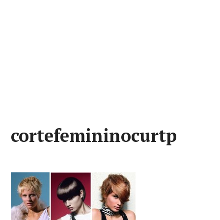
cortefemininocurtp