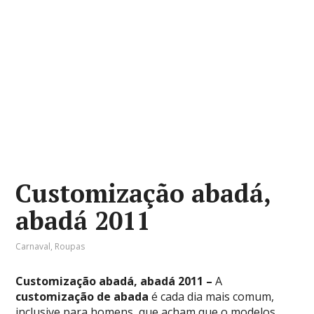
Customização abadá,
abadá 2011
Carnaval
,
Roupas
Customização abadá, abadá 2011 –
A
customização de abada
é cada dia mais comum,
inclusive para homens, que acham que o modelos