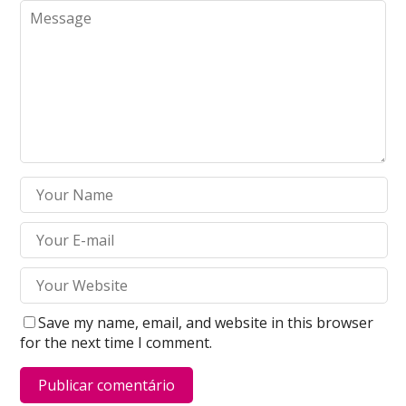
Save my name, email, and website in this browser
for the next time I comment.