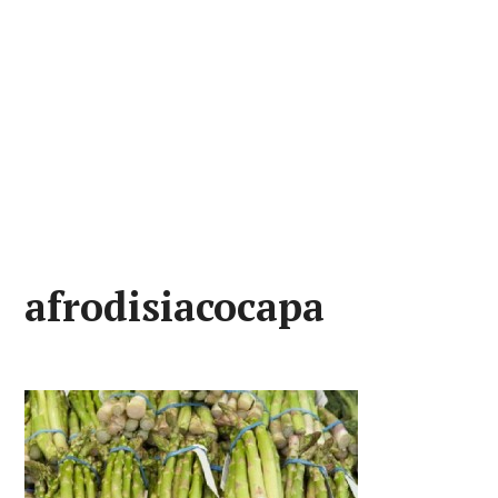
afrodisiacocapa