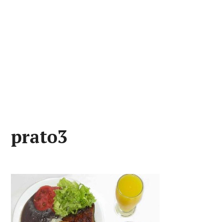
prato3