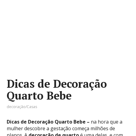
Dicas de Decoração
Quarto Bebe
decoração/Casas
Dicas de Decoração Quarto Bebe –
na hora que a
mulher descobre a gestação começa milhões de
planos. A
decoração de quarto
é uma delas, e com