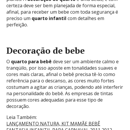
certeza deve ser bem planejada de forma especial,
afinal, para receber um bebe com toda segurança é
preciso um
quarto infantil
com detalhes em
perfeição.
Decoração de bebe
O
quarto para bebê
deve ser um ambiente calmo e
tranqüilo, por isso aposte em tonalidades suaves e
cores mais claras, afinal o bebê precisa tê-lo como
referência para o descanso, as cores muito fortes
costumam a agitar as crianças, podendo até interferir
na personalidade do bebê. As empresas de tintas
possuem cores adequadas para esse tipo de
decoração.
Leia Também:
LANÇAMENTO NATURA, KIT MAMÃE BEBÊ