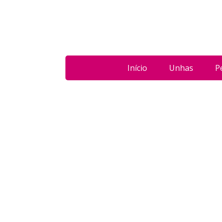
Início
Unhas
P