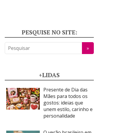
PESQUISE NO SITE:
+LIDAS
Presente de Dia das
Mães para todos os
gostos: ideias que
unem estilo, carinho e
personalidade
O verão brasileiro em