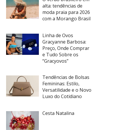
alta: tendências de
moda praia para 2026
com a Morango Brasil
Linha de Ovos
Gracyanne Barbosa:
Preço, Onde Comprar
e Tudo Sobre os
“Gracyovos”
Tendências de Bolsas
Femininas: Estilo,
Versatilidade e o Novo
Luxo do Cotidiano
Cesta Natalina