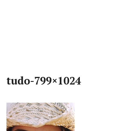
tudo-799×1024