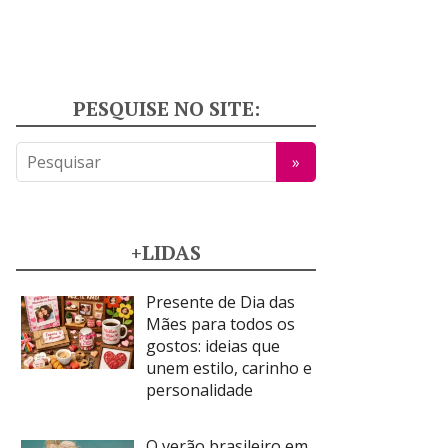
PESQUISE NO SITE:
+LIDAS
Presente de Dia das
Mães para todos os
gostos: ideias que
unem estilo, carinho e
personalidade
O verão brasileiro em