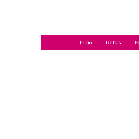
Início
Unhas
P