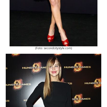
(Foto: secondcitystyle.com)