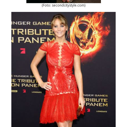
(Foto: secondcitystyle.com)