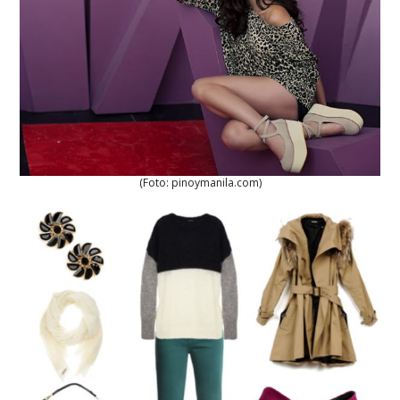
(Foto: pinoymanila.com)