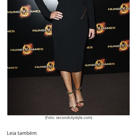
(Foto: secondcitystyle.com)
Leia também: