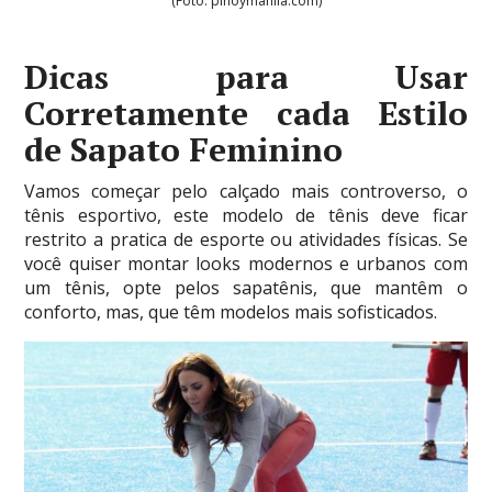
(Foto: pinoymanila.com)
Dicas para Usar
Corretamente cada Estilo
de Sapato Feminino
Vamos começar pelo calçado mais controverso, o
tênis esportivo, este modelo de tênis deve ficar
restrito a pratica de esporte ou atividades físicas. Se
você quiser montar looks modernos e urbanos com
um tênis, opte pelos sapatênis, que mantêm o
conforto, mas, que têm modelos mais sofisticados.