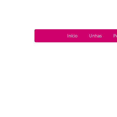
Início
Unhas
P