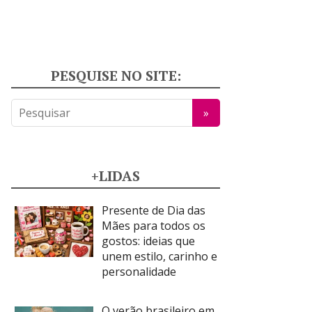
PESQUISE NO SITE:
+LIDAS
Presente de Dia das
Mães para todos os
gostos: ideias que
unem estilo, carinho e
personalidade
O verão brasileiro em