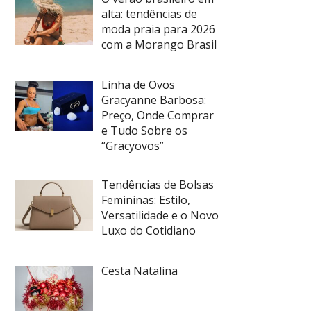
alta: tendências de
moda praia para 2026
com a Morango Brasil
Linha de Ovos
Gracyanne Barbosa:
Preço, Onde Comprar
e Tudo Sobre os
“Gracyovos”
Tendências de Bolsas
Femininas: Estilo,
Versatilidade e o Novo
Luxo do Cotidiano
Cesta Natalina