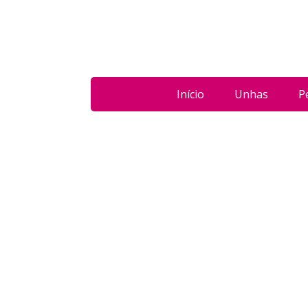
Início
Unhas
P