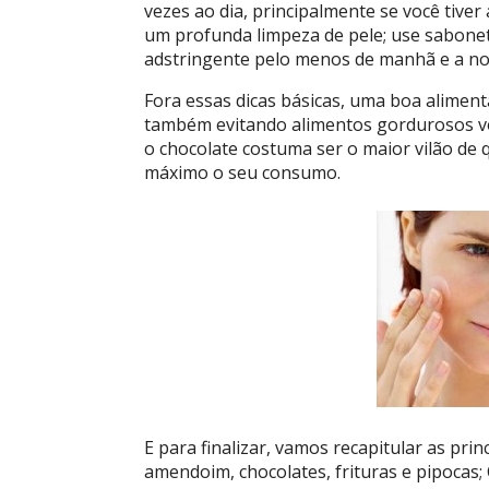
vezes ao dia, principalmente se você tive
um profunda limpeza de pele; use sabonet
adstringente pelo menos de manhã e a noi
Fora essas dicas básicas, uma boa aliment
também evitando alimentos gordurosos vo
o chocolate costuma ser o maior vilão de 
máximo o seu consumo.
E para finalizar, vamos recapitular as prin
amendoim, chocolates, frituras e pipocas;