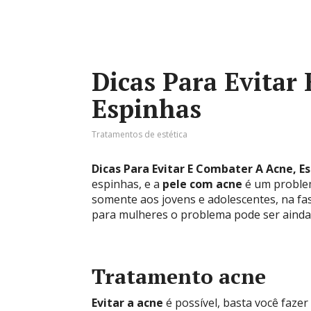
Dicas Para Evitar
Espinhas
Tratamentos de estética
Dicas Para Evitar E Combater A Acne, E
espinhas, e a
pele com acne
é um problem
somente aos jovens e adolescentes, na fa
para mulheres o problema pode ser ainda 
Tratamento acne
Evitar a acne
é possível, basta você fazer