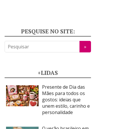
PESQUISE NO SITE:
+LIDAS
Presente de Dia das
Mães para todos os
gostos: ideias que
unem estilo, carinho e
personalidade
O verão brasileiro em