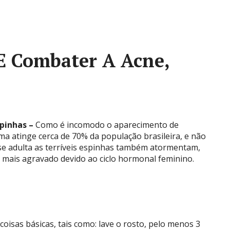
 E Combater A Acne,
spinhas –
Como é incomodo o aparecimento de
a atinge cerca de 70% da população brasileira, e não
se adulta as terríveis espinhas também atormentam,
mais agravado devido ao ciclo hormonal feminino.
 coisas básicas, tais como: lave o rosto, pelo menos 3