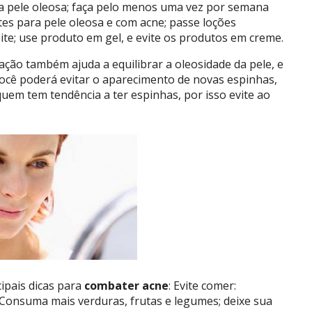
r a pele oleosa; faça pelo menos uma vez por semana
es para pele oleosa e com acne; passe loções
te; use produto em gel, e evite os produtos em creme.
ação também ajuda a equilibrar a oleosidade da pele, e
cê poderá evitar o aparecimento de novas espinhas,
quem tem tendência a ter espinhas, por isso evite ao
cipais dicas para
combater acne
: Evite comer:
 Consuma mais verduras, frutas e legumes; deixe sua