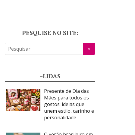
PESQUISE NO SITE:
+LIDAS
Presente de Dia das
Mães para todos os
gostos: ideias que
unem estilo, carinho e
personalidade
O verão brasileiro em