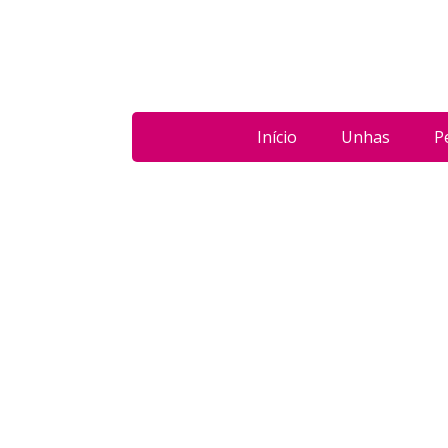
Início
Unhas
P