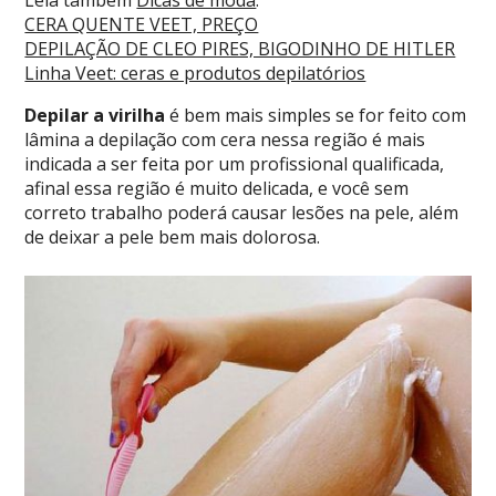
Leia também
Dicas de moda
:
CERA QUENTE VEET, PREÇO
DEPILAÇÃO DE CLEO PIRES, BIGODINHO DE HITLER
Linha Veet: ceras e produtos depilatórios
Depilar a virilha
é bem mais simples se for feito com
lâmina a depilação com cera nessa região é mais
indicada a ser feita por um profissional qualificada,
afinal essa região é muito delicada, e você sem
correto trabalho poderá causar lesões na pele, além
de deixar a pele bem mais dolorosa.