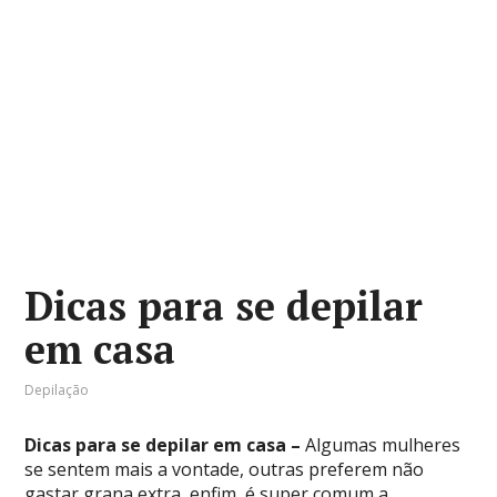
Dicas para se depilar
em casa
Depilação
Dicas para se depilar em casa –
Algumas mulheres
se sentem mais a vontade, outras preferem não
gastar grana extra, enfim, é super comum a