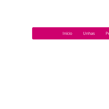
Início
Unhas
P