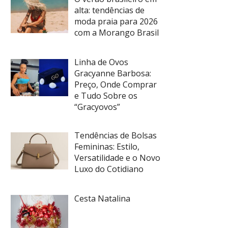
alta: tendências de
moda praia para 2026
com a Morango Brasil
Linha de Ovos
Gracyanne Barbosa:
Preço, Onde Comprar
e Tudo Sobre os
“Gracyovos”
Tendências de Bolsas
Femininas: Estilo,
Versatilidade e o Novo
Luxo do Cotidiano
Cesta Natalina