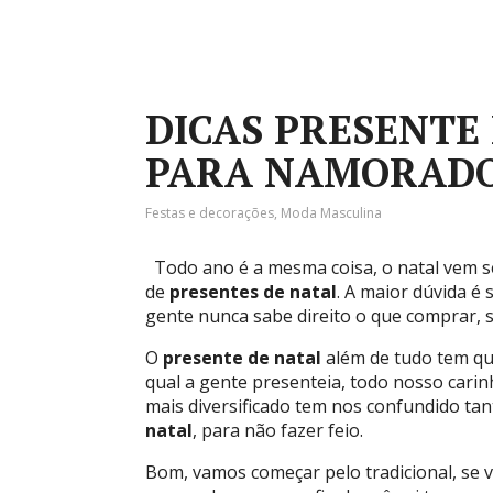
DICAS PRESENTE
PARA NAMORAD
Festas e decorações
,
Moda Masculina
Todo ano é a mesma coisa, o natal vem s
de
presentes de natal
. A maior dúvida é
gente nunca sabe direito o que comprar, se 
O
presente de natal
além de tudo tem qu
qual a gente presenteia, todo nosso cari
mais diversificado tem nos confundido ta
natal
, para não fazer feio.
Bom, vamos começar pelo tradicional, se