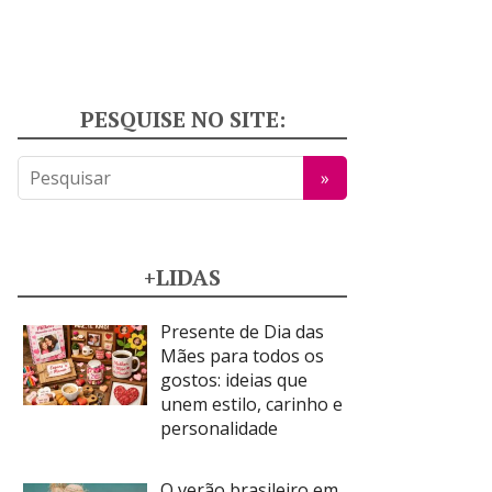
PESQUISE NO SITE:
+LIDAS
Presente de Dia das
Mães para todos os
gostos: ideias que
unem estilo, carinho e
personalidade
O verão brasileiro em