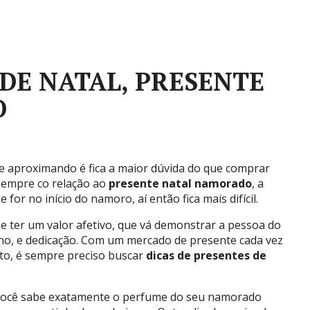
 DE NATAL, PRESENTE
O
e aproximando é fica a maior dúvida do que comprar
 sempre co relação ao
presente natal
namorado
, a
for no início do namoro, aí então fica mais difícil.
e ter um valor afetivo, que vá demonstrar a pessoa do
nho, e dedicação. Com um mercado de presente cada vez
nto, é sempre preciso buscar
dicas de presentes de
 você sabe exatamente o perfume do seu namorado