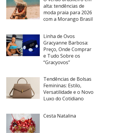
alta: tendências de
moda praia para 2026
com a Morango Brasil
Linha de Ovos
Gracyanne Barbosa:
Preço, Onde Comprar
e Tudo Sobre os
“Gracyovos”
Tendências de Bolsas
Femininas: Estilo,
Versatilidade e o Novo
Luxo do Cotidiano
Cesta Natalina