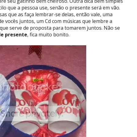
mpre seu gatinho bem cheiroso. Outra dica bem simples
tilo que a pessoa use, senão o presente será em vão.
as que as faça lembrar-se delas, então vale, uma
de vocês juntos, um Cd com músicas que lembre a
 que serve de proposta para tomarem juntos. Não se
de
presente
, fica muito bonito.