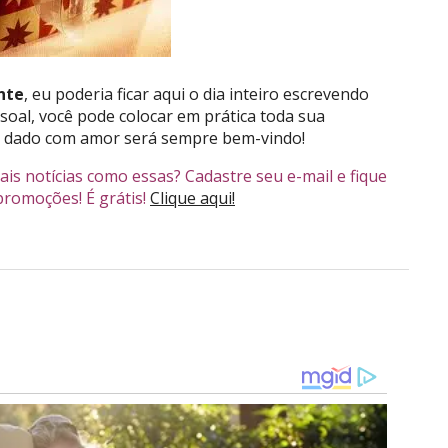
nte
, eu poderia ficar aqui o dia inteiro escrevendo
soal, você pode colocar em prática toda sua
e dado com amor será sempre bem-vindo!
ais notícias como essas? Cadastre seu e-mail e fique
promoções! É grátis!
Clique aqui!