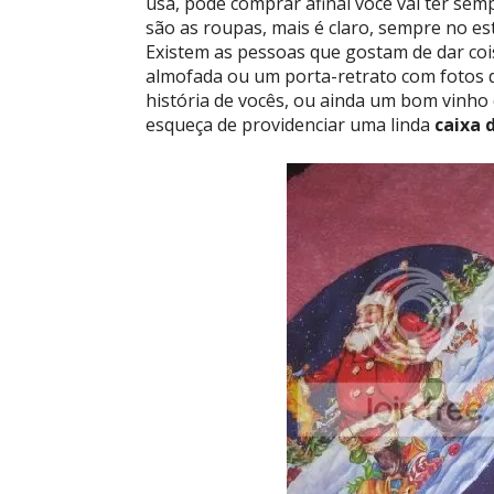
usa, pode comprar afinal você vai ter se
são as roupas, mais é claro, sempre no es
Existem as pessoas que gostam de dar cois
almofada ou um porta-retrato com fotos 
história de vocês, ou ainda um bom vinho
esqueça de providenciar uma linda
caixa 