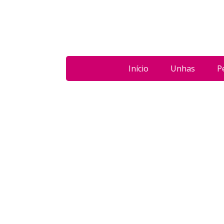
Início
Unhas
P