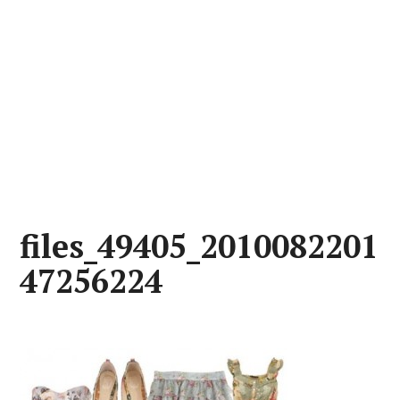
files_49405_2010082201
47256224