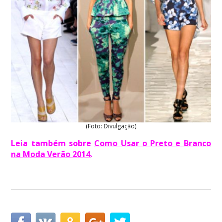
(Foto: Divulgação)
Leia também sobre
Como Usar o Preto e Branco
na Moda Verão 2014
.