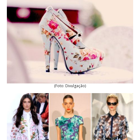
(Foto: Divulgação)