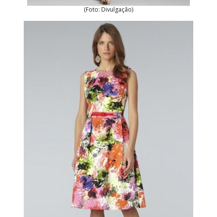
(Foto: Divulgação)