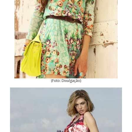
(Foto: Divulgação)