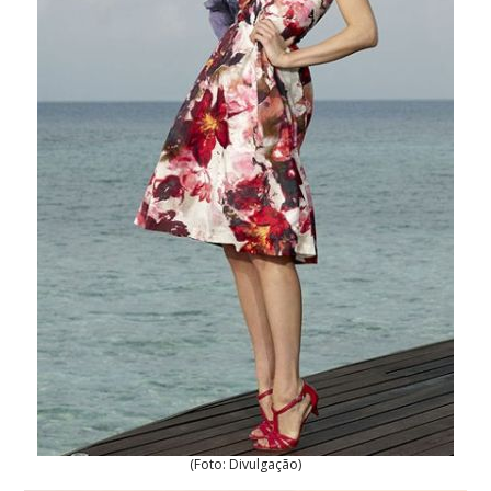
(Foto: Divulgação)