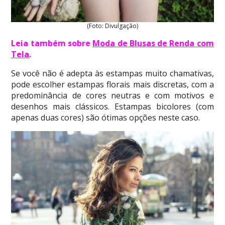
(Foto: Divulgação)
Leia também sobre
Moda de Blusas de Renda com
Tela
.
Se você não é adepta às estampas muito chamativas,
pode escolher estampas florais mais discretas, com a
predominância de cores neutras e com motivos e
desenhos mais clássicos. Estampas bicolores (com
apenas duas cores) são ótimas opções neste caso.