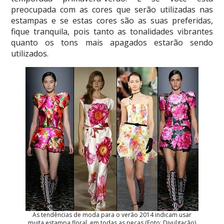
preocupada com as cores que serão utilizadas nas
estampas e se estas cores são as suas preferidas,
fique tranquila, pois tanto as tonalidades vibrantes
quanto os tons mais apagados estarão sendo
utilizados.
As tendências de moda para o verão 2014 indicam usar
muita estampa floral, em todas as peças (Foto: Divulgação)