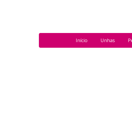
Início
Unhas
P