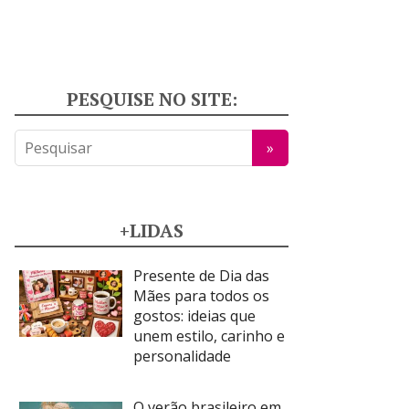
PESQUISE NO SITE:
+LIDAS
Presente de Dia das
Mães para todos os
gostos: ideias que
unem estilo, carinho e
personalidade
O verão brasileiro em