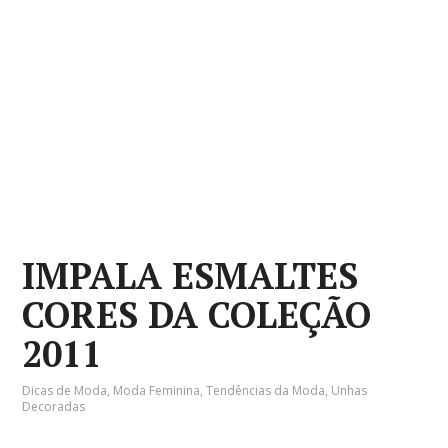
IMPALA ESMALTES
CORES DA COLEÇÃO
2011
Dicas de Moda
,
Moda Feminina
,
Tendências da Moda
,
Unhas
Decoradas