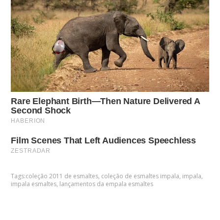
Tags:
coleção 2011 de esmaltes
,
coleção de esmaltes impala
,
impala
,
impala esmaltes
,
lançamentos da empala esmaltes