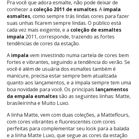
Pra você que adora esmalte, não pode deixar de
conhecer a
coleção 2011 de esmaltes
. A
impala
esmaltes
, como sempre trás lindas cores para fazer
suas unhas ficarem sempre lindas. O público está
cada vez mais exigente, e a
coleção de esmaltes
impala
2011, corresponde, trazendo as fortes
tendências de cores da estação.
A
impala
vem investindo numa cartela de cores bem
fortes e vibrantes, seguindo a tendência do verão. Se
você é além de usuária dos esmaltes também é
manicure, precisa estar sempre bem atualizada
quanto aos lançamentos, e a impala sempre tem uma
boa novidade para você. Os principais
lançamentos
da empala esmaltes
são as seguintes linhas: Matte,
brasileirinha e Muito Luxo.
A linha Matte, vem com duas coleções, a Matteflours,
com cores vibrantes e fluorescentes com cores
perfeitas para complementar seu look para a balada
e a linha Matte Luxo, que segue as cores da estação