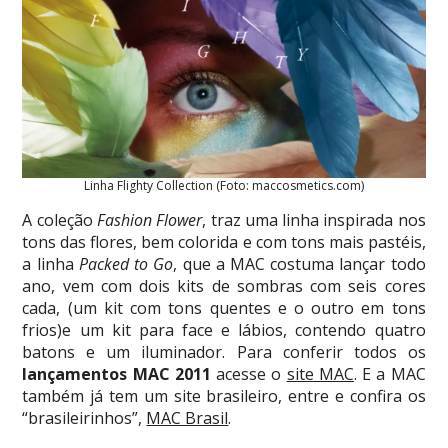
Linha Flighty Collection (Foto: maccosmetics.com)
A coleção
Fashion Flower
, traz uma linha inspirada nos
tons das flores, bem colorida e com tons mais pastéis,
a linha
Packed to Go
, que a MAC costuma lançar todo
ano, vem com dois kits de sombras com seis cores
cada, (um kit com tons quentes e o outro em tons
frios)e um kit para face e lábios, contendo quatro
batons e um iluminador. Para conferir todos os
lançamentos MAC 2011
acesse o
site MAC
. E a MAC
também já tem um site brasileiro, entre e confira os
“brasileirinhos”,
MAC Brasil
.