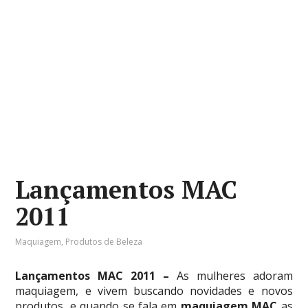
Lançamentos MAC
2011
Maquiagem
,
Produtos de Beleza
Lançamentos MAC 2011 –
As mulheres adoram
maquiagem, e vivem buscando novidades e novos
produtos, e quando se fala em
maquiagem MAC
as