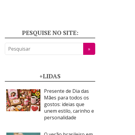
PESQUISE NO SITE:
+LIDAS
Presente de Dia das
Mães para todos os
gostos: ideias que
unem estilo, carinho e
personalidade
O verão brasileiro em