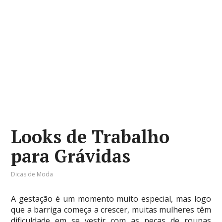
Looks de Trabalho
para Grávidas
Dicas de Moda
A gestação é um momento muito especial, mas logo
que a barriga começa a crescer, muitas mulheres têm
dificuldade em se vestir com as peças de roupas