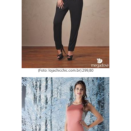
(Foto: lojachicchic.com.br) 299,80