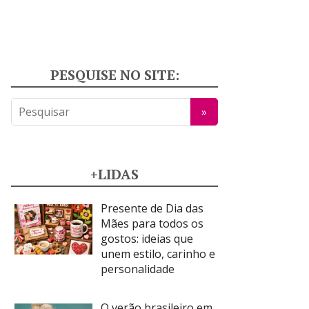
PESQUISE NO SITE:
+LIDAS
Presente de Dia das
Mães para todos os
gostos: ideias que
unem estilo, carinho e
personalidade
O verão brasileiro em