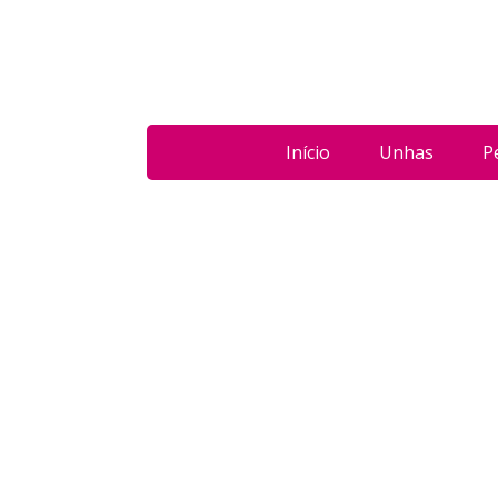
Início
Unhas
P