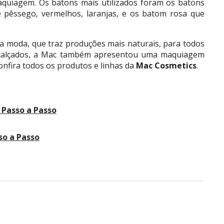
aquiagem. Os batons mais utilizados foram os batons
 pêssego, vermelhos, laranjas, e os batom rosa que
da moda, que traz produções mais naturais, para todos
e calçados, a Mac também apresentou uma maquiagem
onfira todos os produtos e linhas da
Mac Cosmetics
.
Passo a Passo
so a Passo