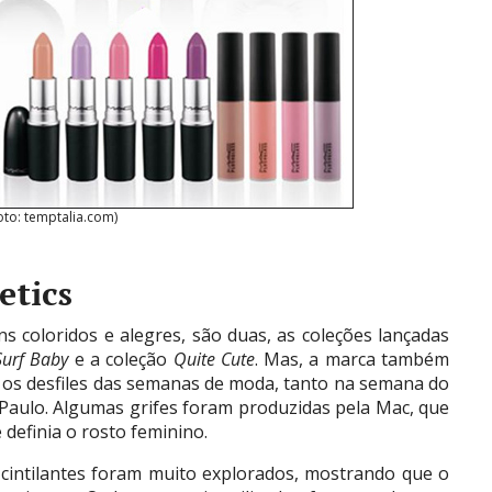
oto: temptalia.com)
etics
 coloridos e alegres, são duas, as coleções lançadas
Surf Baby
e a coleção
Quite Cute
. Mas, a marca também
os desfiles das semanas de moda, tanto na semana do
Paulo. Algumas grifes foram produzidas pela Mac, que
definia o rosto feminino.
cintilantes foram muito explorados, mostrando que o