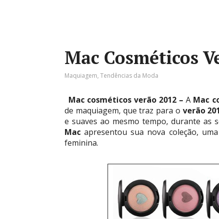
Mac Cosméticos V
Maquiagem
,
Tendências da Moda
Mac cosméticos verão 2012 –
A
Mac c
de maquiagem, que traz para o
verão 20
e suaves ao mesmo tempo, durante as s
Mac
apresentou sua nova coleção, uma 
feminina.