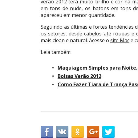
verão 2012 terá muito brilho e cor na m
em tons de nude, os batons em tons de
apareceu em menor quantidade.
Seguindo as últimas e fortes tendências 
os setores, desde cabelos até roupas 
mais clean e natural. Acesse o
site Mac
e c
Leia também:
Maquiagem Simples para Noite, 
Bolsas Verão 2012
Como Fazer Tiara de Trança Pas