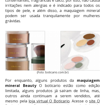
conservantes, fragrâncias e talco, por isso, não causa
irritações nem alergias e é indicado para todos os
tipos de pele, e além disso, a maquiagem mineral
podem ser usada tranquilamente por mulheres
grávidas.
(Foto: boticario.com.br)
Por enquanto, alguns produtos da
maquiagem
mineral Beauty
O boticario estão como edição
limitada, alguns produtos já saíram de linha, mas,
outros ainda continuam a serem vendidos, até
mesmo pela
loja virtual O Boticario
. Acesse o
site O