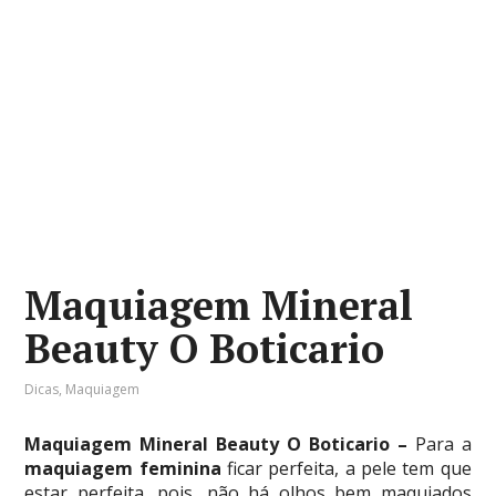
Maquiagem Mineral
Beauty O Boticario
Dicas
,
Maquiagem
Maquiagem Mineral Beauty O Boticario –
Para a
maquiagem feminina
ficar perfeita, a pele tem que
estar perfeita, pois, não há olhos bem maquiados