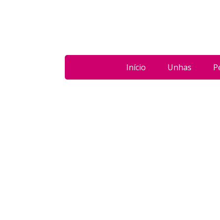
Início
Unhas
P