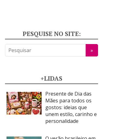
PESQUISE NO SITE:
+LIDAS
Presente de Dia das
Mães para todos os
gostos: ideias que
unem estilo, carinho e
personalidade
O verão brasileiro em