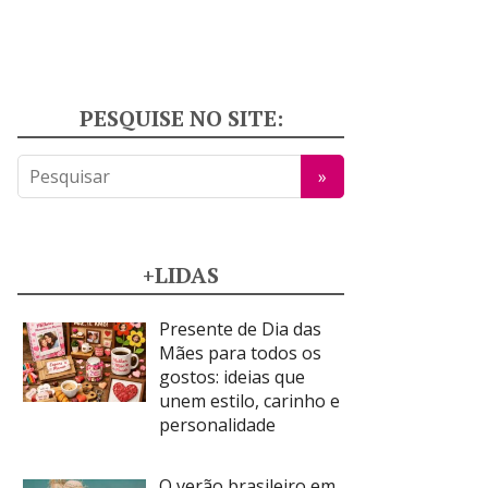
PESQUISE NO SITE:
+LIDAS
Presente de Dia das
Mães para todos os
gostos: ideias que
unem estilo, carinho e
personalidade
O verão brasileiro em