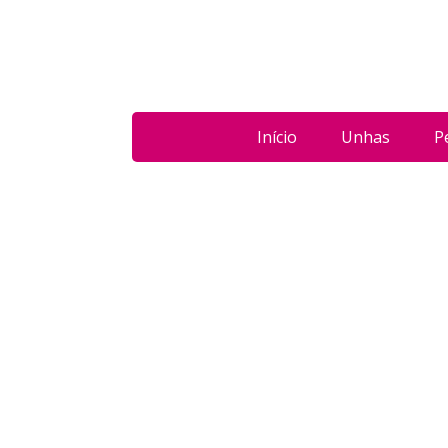
Início
Unhas
P