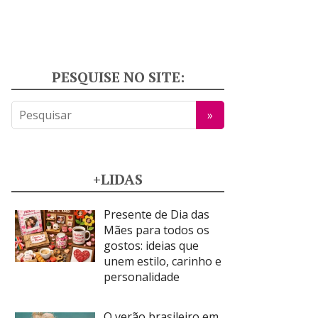
PESQUISE NO SITE:
+LIDAS
Presente de Dia das
Mães para todos os
gostos: ideias que
unem estilo, carinho e
personalidade
O verão brasileiro em