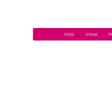
Início
Unhas
P