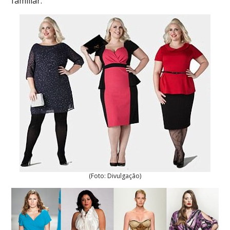
familiar.
(Foto: Divulgação)