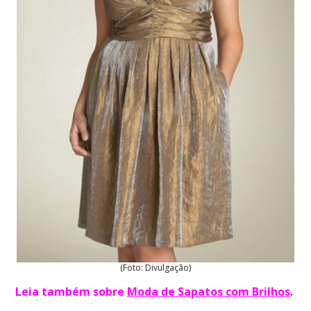
(Foto: Divulgação)
Leia também sobre
Moda de Sapatos com Brilhos
.